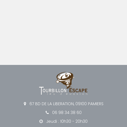
67 BD DE LA LIBERATION, 09100 PAMIERS
06 98 34 38 60
Jeudi : 10h30 - 20h30