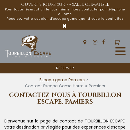
Panneau de gestion des cookies
OUVERT 7 JOURS SUR 7 - SALLE CLIMATISEE
Pour toute réservation le jour même, nous contacter par téléphone
ou sms
Réservez votre session d’escape game quand vous le souhaitez
×
RÉSERVER
Escape game Pamiers
Contact Escape Game Horreur Pamiers
CONTACTEZ-NOUS À TOURBILLON
ESCAPE, PAMIERS
Bienvenue sur la page de contact de TOURBILLON ESCAPE,
votre destination privilégiée pour des expériences d'escape