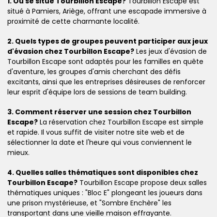
1. Où se situe Tourbillon Escape?
Tourbillon Escape est
situé à Pamiers, Ariège, offrant une escapade immersive à
proximité de cette charmante localité.
2. Quels types de groupes peuvent participer aux jeux
d'évasion chez Tourbillon Escape?
Les jeux d'évasion de
Tourbillon Escape sont adaptés pour les familles en quête
d'aventure, les groupes d'amis cherchant des défis
excitants, ainsi que les entreprises désireuses de renforcer
leur esprit d'équipe lors de sessions de team building.
3. Comment réserver une session chez Tourbillon
Escape?
La réservation chez Tourbillon Escape est simple
et rapide. Il vous suffit de visiter notre site web et de
sélectionner la date et l'heure qui vous conviennent le
mieux.
4. Quelles salles thématiques sont disponibles chez
Tourbillon Escape?
Tourbillon Escape propose deux salles
thématiques uniques : "Bloc E" plongeant les joueurs dans
une prison mystérieuse, et "Sombre Enchère" les
transportant dans une vieille maison effrayante.