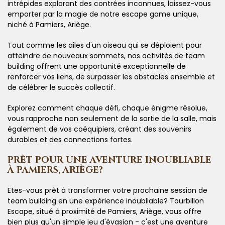
intrépides explorant des contrées inconnues, laissez-vous
emporter par la magie de notre escape game unique,
niché à Pamiers, Ariège.
Tout comme les ailes d'un oiseau qui se déploient pour
atteindre de nouveaux sommets, nos activités de team
building offrent une opportunité exceptionnelle de
renforcer vos liens, de surpasser les obstacles ensemble et
de célébrer le succès collectif.
Explorez comment chaque défi, chaque énigme résolue,
vous rapproche non seulement de la sortie de la salle, mais
également de vos coéquipiers, créant des souvenirs
durables et des connections fortes.
PRÊT POUR UNE AVENTURE INOUBLIABLE
À PAMIERS, ARIÈGE?
Etes-vous prêt à transformer votre prochaine session de
team building en une expérience inoubliable? Tourbillon
Escape, situé à proximité de Pamiers, Ariège, vous offre
bien plus qu'un simple jeu d'évasion - c'est une aventure