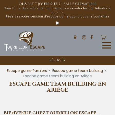
Panneau de gestion des cookies
OUVERT 7 JOURS SUR 7 - SALLE CLIMATISEE
Pour toute réservation le jour même, nous contacter par téléphone
ou sms
Réservez votre session d’escape game quand vous le souhaitez
×
RÉSERVER
Escape game Pamiers
Escape game team building
Escape game team building en Ariège
ESCAPE GAME TEAM BUILDING EN
ARIÈGE
BIENVENUE CHEZ TOURBILLON ESCAPE -