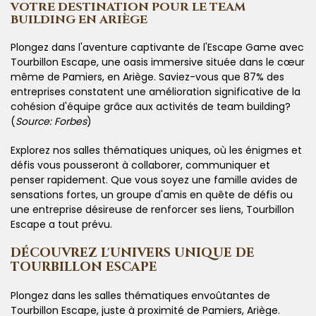
VOTRE DESTINATION POUR LE TEAM
BUILDING EN ARIÈGE
Plongez dans l'aventure captivante de l'Escape Game avec
Tourbillon Escape, une oasis immersive située dans le cœur
même de Pamiers, en Ariège. Saviez-vous que 87% des
entreprises constatent une amélioration significative de la
cohésion d'équipe grâce aux activités de team building?
(
Source: Forbes
)
Explorez nos salles thématiques uniques, où les énigmes et
défis vous pousseront à collaborer, communiquer et
penser rapidement. Que vous soyez une famille avides de
sensations fortes, un groupe d'amis en quête de défis ou
une entreprise désireuse de renforcer ses liens, Tourbillon
Escape a tout prévu.
DÉCOUVREZ L'UNIVERS UNIQUE DE
TOURBILLON ESCAPE
Plongez dans les salles thématiques envoûtantes de
Tourbillon Escape, juste à proximité de Pamiers, Ariège.