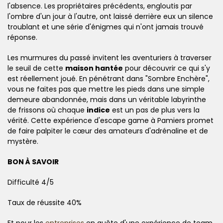
l'absence. Les propriétaires précédents, engloutis par
l'ombre d'un jour à l'autre, ont laissé derrière eux un silence
troublant et une série d'énigmes qui n'ont jamais trouvé
réponse.
Les murmures du passé invitent les aventuriers à traverser
le seuil de cette
maison hantée
pour découvrir ce qui s'y
est réellement joué. En pénétrant dans "Sombre Enchère",
vous ne faites pas que mettre les pieds dans une simple
demeure abandonnée, mais dans un véritable labyrinthe
de frissons où chaque
indice
est un pas de plus vers la
vérité. Cette expérience d'escape game à Pamiers promet
de faire palpiter le cœur des amateurs d'adrénaline et de
mystère.
BON À SAVOIR
Difficulté 4/5
Taux de réussite 40%
Et pour les
entreprises
en quête d'une expérience de team