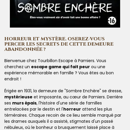
HORREUR ET MYSTÈRE. OSEREZ-VOUS
PERCER LES SECRETS DE CETTE DEMEURE
ABANDONNÉE ?
Bienvenue chez Tourbillon Escape à Pamiers. Vous
cherchez un
escape game qui fait peur
ou une
expérience mémorable en famille ? Vous êtes au bon
endroit !
Érigée en 1931, la demeure de "Sombre Enchère" se dresse,
mystérieuse
et imposante, au cœur de Pamiers. Derrière
ses
murs épais
, l'histoire d'une série de familles
entrelacées par le destin et l'
horreur
attend les plus
téméraires. Chaque recoin de ce lieu semble marqué par
les drames auxquels il a assisté, stigmates d'un passé
nébuleux, où le bonheur a brusquement laissé place à