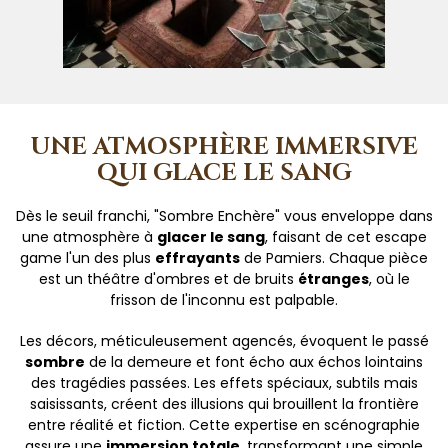
UNE ATMOSPHÈRE IMMERSIVE
QUI GLACE LE SANG
Dès le seuil franchi, "Sombre Enchère" vous enveloppe dans
une atmosphère à
glacer le sang
, faisant de cet escape
game l'un des plus
effrayants
de Pamiers. Chaque pièce
est un théâtre d'ombres et de bruits
étranges
, où le
frisson de l'inconnu est palpable.
Les décors, méticuleusement agencés, évoquent le passé
sombre
de la demeure et font écho aux échos lointains
des tragédies passées. Les effets spéciaux, subtils mais
saisissants, créent des illusions qui brouillent la frontière
entre réalité et fiction. Cette expertise en scénographie
assure une
immersion totale
, transformant une simple