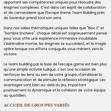
apportant ses compétences uniques pour résoudre des
énigmes complexes. C'est dans cet esprit de collaboration
et de camaraderie que l'Escape Game Team Building près
de Saverdun prend tout son sens.
Dans nos salles thématiques uniques telles que "Bloc E" et
"Sombre Enchère", chaque détail est soigneusement pensé
pour vous offrir une expérience immersive inoubliable.
L'adrénaline monte, les énigmes se succèdent, et la magie
opère lorsque vos efforts conjugués vous mènent vers la
victoire.
Le team building par le biais de l'escape game est bien plus
qu'une simple activité ludique, c'est une occasion de
renforcer les liens au sein de votre groupe, d'améliorer la
communication et de stimuler la réflexion stratégique. Les
avantages vont bien au-delà du jeu, impactant
positivement la dynamique et la cohésion de votre équipe
au quotidien.
ACCUEIL DE GROUPES VARIÉS