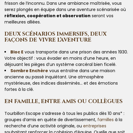
frisson de l’inconnu. Dans une ambiance maîtrisée, vous
serez plongés en équipe dans une aventure scénarisée où
réflexion, coopération et observation
seront vos
meilleures alliées.
DEUX SCÉNARIOS IMMERSIFS, DEUX
FAÇONS DE VIVRE L’AVENTURE
Bloc E
vous transporte dans une prison des années 1930.
Votre objectif : vous évader en moins d’une heure, en
déjouant les pièges d’un système carcéral bien ficelé.
Sombre Enchère
vous entraîne dans une maison
ancienne au passé inquiétant. Une atmosphère
mystérieuse, des indices disséminés… et des émotions
fortes à la clé.
EN FAMILLE, ENTRE AMIS OU COLLÈGUES
Tourbillon Escape s’adresse à tous les publics dès 10 ans* :
groupes d’amis en quête de divertissement,
familles
à la
recherche d’une activité originale, ou
entreprises
souhaitant renforcer la cohésion d’équipe. Quelle que soit